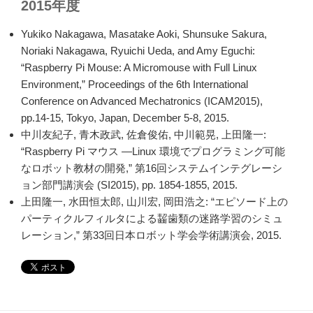
2015年度
Yukiko Nakagawa, Masatake Aoki, Shunsuke Sakura,
Noriaki Nakagawa, Ryuichi Ueda, and Amy Eguchi:
“Raspberry Pi Mouse: A Micromouse with Full Linux
Environment,” Proceedings of the 6th International
Conference on Advanced Mechatronics (ICAM2015),
pp.14-15, Tokyo, Japan, December 5-8, 2015.
中川友紀子, 青木政武, 佐倉俊佑, 中川範晃, 上田隆一:
“Raspberry Pi マウス —Linux 環境でプログラミング可能
なロボット教材の開発,” 第16回システムインテグレーシ
ョン部門講演会 (SI2015), pp. 1854-1855, 2015.
上田隆一, 水田恒太郎, 山川宏, 岡田浩之: “エピソード上の
パーティクルフィルタによる齧歯類の迷路学習のシミュ
レーション,” 第33回日本ロボット学会学術講演会, 2015.