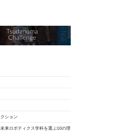
ジ
セクション
未来ロボティクス学科を選ぶ10の理