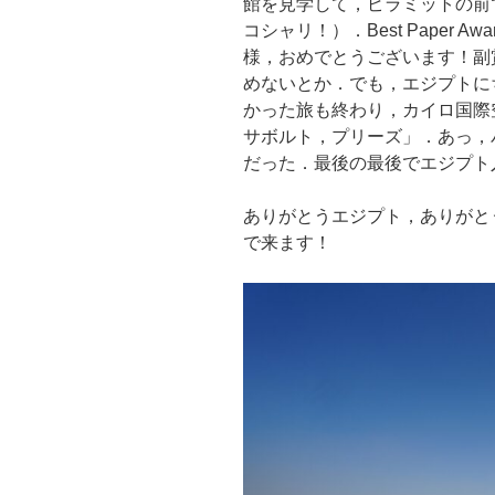
館を見学して，ピラミットの前
コシャリ！）．Best Paper A
様，おめでとうございます！副
めないとか．でも，エジプトに
かった旅も終わり，カイロ国際
サボルト，プリーズ」．あっ，
だった．最後の最後でエジプト
ありがとうエジプト，ありがと
で来ます！