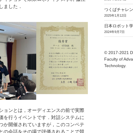
しました．
つくばチャレン
2025年1月12日
日本ロボット
2024年9月7日
© 2017-2021 D
Faculty of Adva
Technology.
ションとは，オーディエンスの前で実際
価を行うイベントです．対話システムに
つか開催されていますが，このコンペテ
との会話をその場で評価されることで競