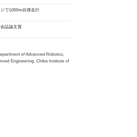
ジで1000m自律走行
学会誌論文賞
epartment of Advanced Robotics,
nced Engineering, Chiba Institute of