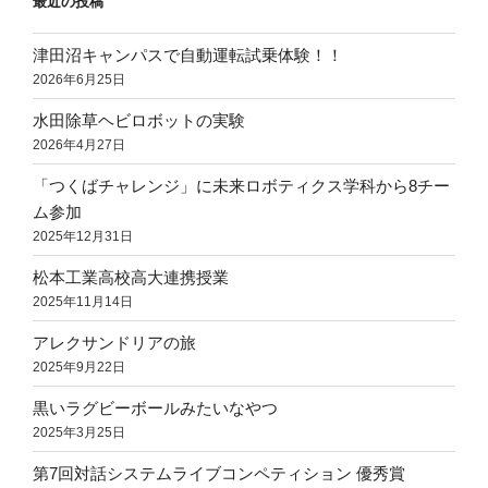
最近の投稿
津田沼キャンパスで自動運転試乗体験！！
2026年6月25日
水田除草ヘビロボットの実験
2026年4月27日
「つくばチャレンジ」に未来ロボティクス学科から8チー
ム参加
2025年12月31日
松本工業高校高大連携授業
2025年11月14日
アレクサンドリアの旅
2025年9月22日
黒いラグビーボールみたいなやつ
2025年3月25日
第7回対話システムライブコンペティション 優秀賞