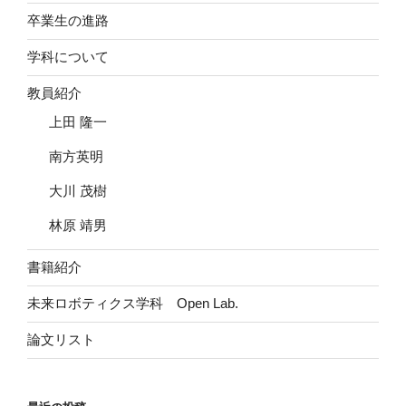
卒業生の進路
学科について
教員紹介
上田 隆一
南方英明
大川 茂樹
林原 靖男
書籍紹介
未来ロボティクス学科 Open Lab.
論文リスト