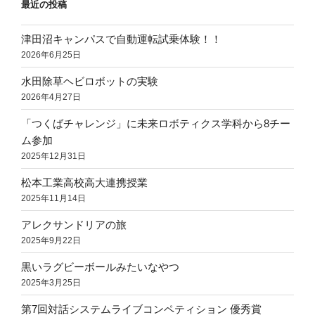
最近の投稿
津田沼キャンパスで自動運転試乗体験！！
2026年6月25日
水田除草ヘビロボットの実験
2026年4月27日
「つくばチャレンジ」に未来ロボティクス学科から8チー
ム参加
2025年12月31日
松本工業高校高大連携授業
2025年11月14日
アレクサンドリアの旅
2025年9月22日
黒いラグビーボールみたいなやつ
2025年3月25日
第7回対話システムライブコンペティション 優秀賞