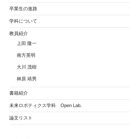
卒業生の進路
学科について
教員紹介
上田 隆一
南方英明
大川 茂樹
林原 靖男
書籍紹介
未来ロボティクス学科 Open Lab.
論文リスト