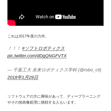
これは2017年度の力作。
！！！
#ソフトロボティクス
pic.twitter.com/dDgQNGFVTX
— 千葉工大 未来ロボティクス学科 (@robo_cit)
2018年1月29日
ソフトウェアの方に興味があって、ディープラーニング
やその他画像処理に挑戦する人もいます。