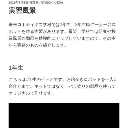
投
2018年3月6日
投稿者:
RYUICHI UEDA
稿
実習風景
日:
未来ロボティクス学科では1年生、2年生時に一人一台ロ
ボットを作る実習があります。最近、学科では研究や授
業風景の動画を積極的にアップしていますので、その中
から実習のものを紹介します。
1年生
こちらは1年生のビデオです。お絵かきロボットを一人1
台作ります。キットではなく、バラ売りの部品を使って
オリジナルで作ります。