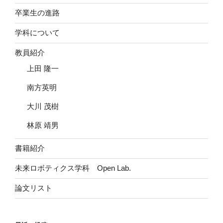
卒業生の進路
学科について
教員紹介
上田 隆一
南方英明
大川 茂樹
林原 靖男
書籍紹介
未来ロボティクス学科 Open Lab.
論文リスト