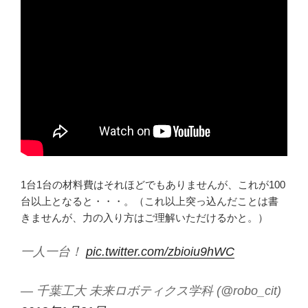
1台1台の材料費はそれほどでもありませんが、これが100
台以上となると・・・。（これ以上突っ込んだことは書
きませんが、力の入り方はご理解いただけるかと。）
一人一台！
pic.twitter.com/zbioiu9hWC
— 千葉工大 未来ロボティクス学科 (@robo_cit)