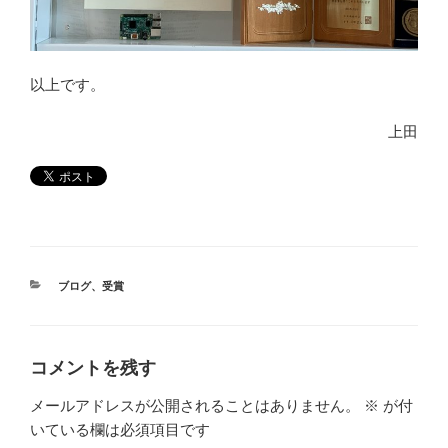
以上です。
上田
カ
ブログ
、
受賞
テ
ゴ
リ
ー
コメントを残す
メールアドレスが公開されることはありません。
※
が付
いている欄は必須項目です