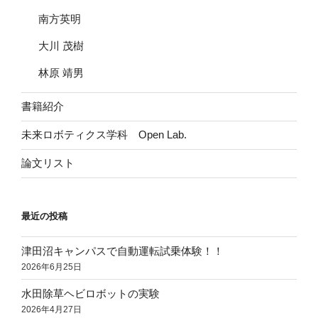
南方英明
大川 茂樹
林原 靖男
書籍紹介
未来ロボティクス学科 Open Lab.
論文リスト
最近の投稿
津田沼キャンパスで自動運転試乗体験！！
2026年6月25日
水田除草ヘビロボットの実験
2026年4月27日